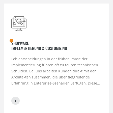
SHOPWARE
IMPLEMENTIERUNG & CUSTOMIZING
Fehlentscheidungen in der frühen Phase der
Implementierung führen oft zu teuren technischen
Schulden. Bei uns arbeiten Kunden direkt mit den
Architekten zusammen, die über tiefgreifende
Erfahrung in Enterprise-Szenarien verfügen. Diese…