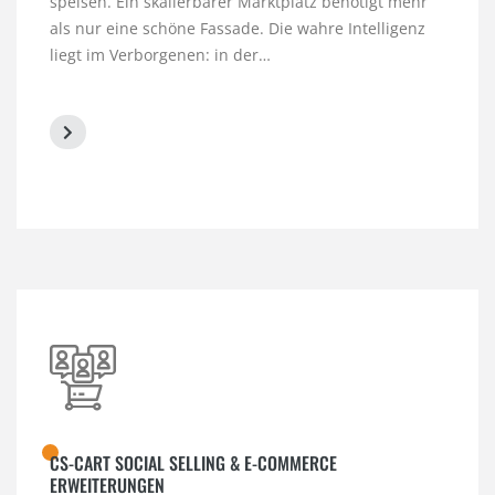
speisen. Ein skalierbarer Marktplatz benötigt mehr
als nur eine schöne Fassade. Die wahre Intelligenz
liegt im Verborgenen: in der…
CS-CART SOCIAL SELLING & E-COMMERCE
ERWEITERUNGEN