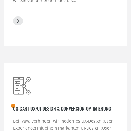
wir Sie von der ersten Idee bis…
CS-CART UX/UI-DESIGN & CONVERSION-OPTIMIERUNG
Bei ivaya verbinden wir modernes UX-Design (User
Experience) mit einem markanten UI-Design (User