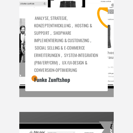
ANALYSE, STRATEGIE,
KONZEPTENTWICKLUNG
HOSTING &
,
SUPPORT
SHOPWARE
,
IMPLEMENTIERUNG & CUSTOMIZING
,
SOCIAL SELLING & E-COMMERCE
ERWEITERUNGEN
SYSTEM-INTEGRATION
,
(PIM/ERP/CRM)
UX/UI-DESIGN &
,
CONVERSION-OPTIMIERUNG
Funke Zunftshop