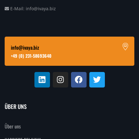
E-Mail: info@ivaya.biz
info@ivaya.biz
+49 (0) 231-58693640
ÜBER UNS
Über uns