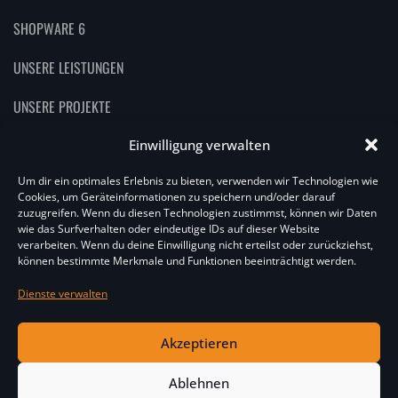
SHOPWARE 6
UNSERE LEISTUNGEN
UNSERE PROJEKTE
UNSER BLOG
Einwilligung verwalten
Um dir ein optimales Erlebnis zu bieten, verwenden wir Technologien wie
Cookies, um Geräteinformationen zu speichern und/oder darauf
zuzugreifen. Wenn du diesen Technologien zustimmst, können wir Daten
wie das Surfverhalten oder eindeutige IDs auf dieser Website
verarbeiten. Wenn du deine Einwilligung nicht erteilst oder zurückziehst,
können bestimmte Merkmale und Funktionen beeinträchtigt werden.
Copyright by
ivaya GmbH
Alle Rechte vorbehalten
Dienste verwalten
Akzeptieren
IMPRESSUM
AGB
DATENSCHUTZERKLÄRUNG
Ablehnen