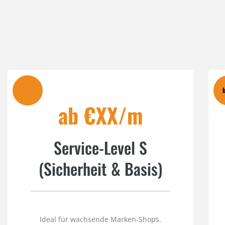
ab €XX/m
Service-Level S
(Sicherheit & Basis)
Ideal für wachsende Marken-Shops.