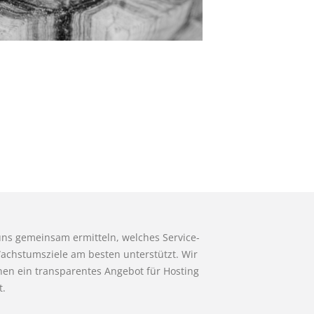
uns gemeinsam ermitteln, welches Service-
Wachstumsziele am besten unterstützt. Wir
hnen ein transparentes Angebot für Hosting
t.