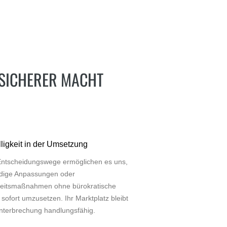
 SICHERER MACHT
ligkeit in der Umsetzung
Entscheidungswege ermöglichen es uns,
dige Anpassungen oder
heitsmaßnahmen ohne bürokratische
sofort umzusetzen. Ihr Marktplatz bleibt
nterbrechung handlungsfähig.