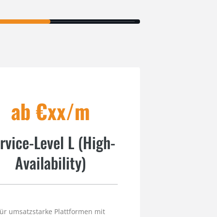
ab €xx/m
rvice-Level L (High-
Availability)
ür umsatzstarke Plattformen mit