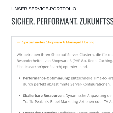
UNSER SERVICE-PORTFOLIO
SICHER. PERFORMANT. ZUKUNFTSS
Spezialisiertes Shopware 6 Managed Hosting
Wir betreiben Ihren Shop auf Server-Clustern, die für di
Besonderheiten von Shopware 6 (PHP 8.x, Redis-Caching
Elasticsearch/OpenSearch) optimiert sind.
Performance-Optimierung:
Blitzschnelle Time-to-Fir
durch perfekt abgestimmte Server-Konfigurationen.
Skalierbare Ressourcen:
Dynamische Anpassung der 
Traffic-Peaks (z. B. bei Marketing-Aktionen oder TV-Auf
Enterprise-Security:
Dedizierte Serverumgebungen,