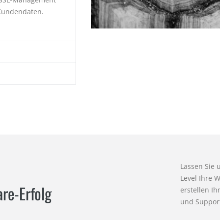
 Kundendaten.
Lassen Sie 
Level Ihre 
re-Erfolg
erstellen I
und Suppor