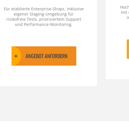
Hoch
Für etablierte Enterprise-Shops. Inklusive
mit
eigener Staging-Umgebung für
i
risikofreie Tests, priorisiertem Support
und Performance-Monitoring.
ANGEBOT ANFORDERN