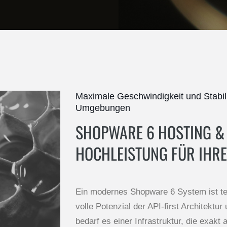
Maximale Geschwindigkeit und Stabil
Umgebungen
SHOPWARE 6 HOSTING &
HOCHLEISTUNG FÜR IHR
Ein modernes Shopware 6 System ist t
volle Potenzial der API-first Architektu
bedarf es einer Infrastruktur, die exak