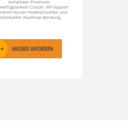
komplexen Prozessen.
verfügbarkeits-Cluster, VIP-Support
 extrem kurzen Reaktionszeiten und
ndividueller Roadmap-Beratung.
ANGEBOT ANFORDERN